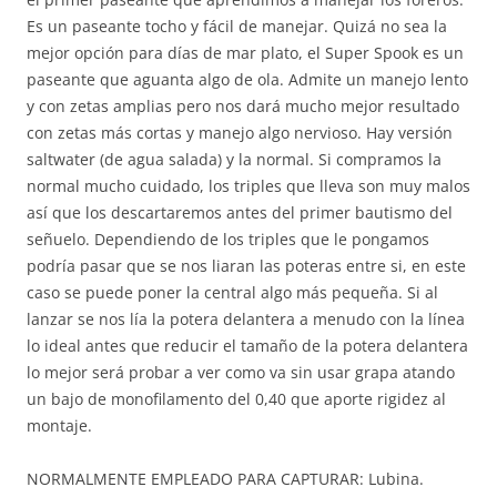
Es un paseante tocho y fácil de manejar. Quizá no sea la
mejor opción para días de mar plato, el Super Spook es un
paseante que aguanta algo de ola. Admite un manejo lento
y con zetas amplias pero nos dará mucho mejor resultado
con zetas más cortas y manejo algo nervioso. Hay versión
saltwater (de agua salada) y la normal. Si compramos la
normal mucho cuidado, los triples que lleva son muy malos
así que los descartaremos antes del primer bautismo del
señuelo. Dependiendo de los triples que le pongamos
podría pasar que se nos liaran las poteras entre si, en este
caso se puede poner la central algo más pequeña. Si al
lanzar se nos lía la potera delantera a menudo con la línea
lo ideal antes que reducir el tamaño de la potera delantera
lo mejor será probar a ver como va sin usar grapa atando
un bajo de monofilamento del 0,40 que aporte rigidez al
montaje.
NORMALMENTE EMPLEADO PARA CAPTURAR: Lubina.