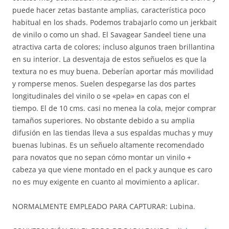
puede hacer zetas bastante amplias, característica poco
habitual en los shads. Podemos trabajarlo como un jerkbait
de vinilo o como un shad. El Savagear Sandeel tiene una
atractiva carta de colores; incluso algunos traen brillantina
en su interior. La desventaja de estos señuelos es que la
textura no es muy buena. Deberían aportar más movilidad
y romperse menos. Suelen despegarse las dos partes
longitudinales del vinilo o se «pela» en capas con el
tiempo. El de 10 cms. casi no menea la cola, mejor comprar
tamaños superiores. No obstante debido a su amplia
difusión en las tiendas lleva a sus espaldas muchas y muy
buenas lubinas. Es un señuelo altamente recomendado
para novatos que no sepan cómo montar un vinilo +
cabeza ya que viene montado en el pack y aunque es caro
no es muy exigente en cuanto al movimiento a aplicar.
NORMALMENTE EMPLEADO PARA CAPTURAR: Lubina.