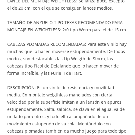
LANCE DEL MONTAJE WEIGHTLESS: Se lanza poco, excepto
el de 20 cm. con el que se consiguen lances medios.
TAMAÑO DE ANZUELO TIPO TEXAS RECOMENDADO PARA
MONTAJE EN WEIGHTLESS: 2/0 tipo Worm para el de 15 cm.
CABEZAS PLOMADAS RECOMENDADAS: Para este vinilo hay
muchas que lo hacen moverse estupendamente. De todos
modos, son destacables las Lip Weigth de Storm, las
cabezas tipo Picol de Delalande que lo hacen mover de
forma increíble, y las Furie II de Hart.
DESCRIPCIÓN: Es un vinilo de resistencia y movilidad
media. En montaje weigthless manejados con cierta
velocidad por la superficie imitan a un lanzón en apuros
estupendamente. Salta, salpica, se clava en el agua, va de
un lado para otro… y todo ello acompañado de un
movimiento estupendo de su cola. Montándolo con
cabezas plomadas también da mucho juego para todo tipo