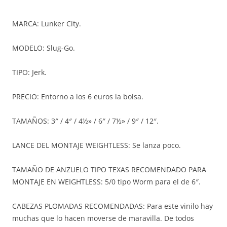
MARCA: Lunker City.
MODELO: Slug-Go.
TIPO: Jerk.
PRECIO: Entorno a los 6 euros la bolsa.
TAMAÑOS: 3″ / 4″ / 4½» / 6″ / 7½» / 9″ / 12″.
LANCE DEL MONTAJE WEIGHTLESS: Se lanza poco.
TAMAÑO DE ANZUELO TIPO TEXAS RECOMENDADO PARA
MONTAJE EN WEIGHTLESS: 5/0 tipo Worm para el de 6″.
CABEZAS PLOMADAS RECOMENDADAS: Para este vinilo hay
muchas que lo hacen moverse de maravilla. De todos