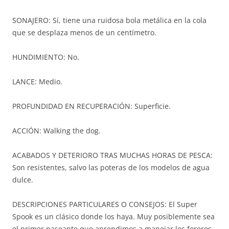
SONAJERO: Sí, tiene una ruidosa bola metálica en la cola
que se desplaza menos de un centímetro.
HUNDIMIENTO: No.
LANCE: Medio.
PROFUNDIDAD EN RECUPERACIÓN: Superficie.
ACCIÓN: Walking the dog.
ACABADOS Y DETERIORO TRAS MUCHAS HORAS DE PESCA:
Son resistentes, salvo las poteras de los modelos de agua
dulce.
DESCRIPCIONES PARTICULARES O CONSEJOS: El Super
Spook es un clásico donde los haya. Muy posiblemente sea
el primer paseante que aprendimos a manejar los foreros.