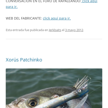
CONVERSACIÓN EN EL FORO DE RAPALEANDO:
click aquí
para ir.
WEB DEL FABRICANTE:
click aquí para ir.
Esta entrada fue publicada en
Jerkbaits
el
3 mayo 2012
.
Xorüs Patchinko