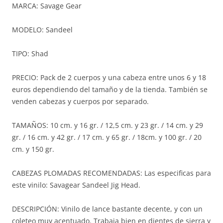
MARCA: Savage Gear
MODELO: Sandeel
TIPO: Shad
PRECIO: Pack de 2 cuerpos y una cabeza entre unos 6 y 18
euros dependiendo del tamaño y de la tienda. También se
venden cabezas y cuerpos por separado.
TAMAÑOS: 10 cm. y 16 gr. / 12,5 cm. y 23 gr. / 14 cm. y 29
gr. / 16 cm. y 42 gr. / 17 cm. y 65 gr. / 18cm. y 100 gr. / 20
cm. y 150 gr.
CABEZAS PLOMADAS RECOMENDADAS: Las especificas para
este vinilo: Savagear Sandeel Jig Head.
DESCRIPCIÓN: Vinilo de lance bastante decente, y con un
coleteo muy acentuado. Trabaja bien en dientes de sierra y