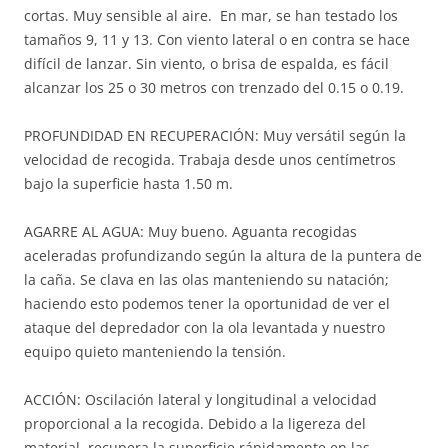
cortas. Muy sensible al aire. En mar, se han testado los
tamaños 9, 11 y 13. Con viento lateral o en contra se hace
difícil de lanzar. Sin viento, o brisa de espalda, es fácil
alcanzar los 25 o 30 metros con trenzado del 0.15 o 0.19.
PROFUNDIDAD EN RECUPERACIÓN: Muy versátil según la
velocidad de recogida. Trabaja desde unos centímetros
bajo la superficie hasta 1.50 m.
AGARRE AL AGUA: Muy bueno. Aguanta recogidas
aceleradas profundizando según la altura de la puntera de
la caña. Se clava en las olas manteniendo su natación;
haciendo esto podemos tener la oportunidad de ver el
ataque del depredador con la ola levantada y nuestro
equipo quieto manteniendo la tensión.
ACCIÓN: Oscilación lateral y longitudinal a velocidad
proporcional a la recogida. Debido a la ligereza del
material, recupera la superficie rápidamente en las