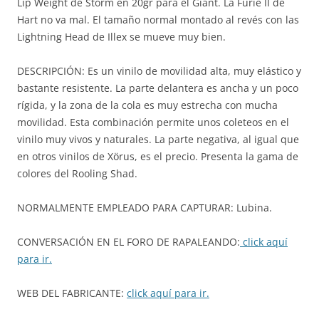
Lip Weight de Storm en 20gr para el Giant. La Furie II de
Hart no va mal. El tamaño normal montado al revés con las
Lightning Head de Illex se mueve muy bien.
DESCRIPCIÓN: Es un vinilo de movilidad alta, muy elástico y
bastante resistente. La parte delantera es ancha y un poco
rígida, y la zona de la cola es muy estrecha con mucha
movilidad. Esta combinación permite unos coleteos en el
vinilo muy vivos y naturales. La parte negativa, al igual que
en otros vinilos de Xörus, es el precio. Presenta la gama de
colores del Rooling Shad.
NORMALMENTE EMPLEADO PARA CAPTURAR: Lubina.
CONVERSACIÓN EN EL FORO DE RAPALEANDO:
click aquí
para ir.
WEB DEL FABRICANTE:
click aquí para ir.