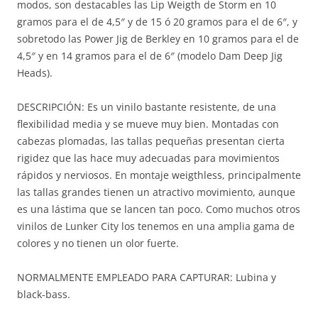
modos, son destacables las Lip Weigth de Storm en 10
gramos para el de 4,5″ y de 15 ó 20 gramos para el de 6″, y
sobretodo las Power Jig de Berkley en 10 gramos para el de
4,5″ y en 14 gramos para el de 6″ (modelo Dam Deep Jig
Heads).
DESCRIPCIÓN: Es un vinilo bastante resistente, de una
flexibilidad media y se mueve muy bien. Montadas con
cabezas plomadas, las tallas pequeñas presentan cierta
rigidez que las hace muy adecuadas para movimientos
rápidos y nerviosos. En montaje weigthless, principalmente
las tallas grandes tienen un atractivo movimiento, aunque
es una lástima que se lancen tan poco. Como muchos otros
vinilos de Lunker City los tenemos en una amplia gama de
colores y no tienen un olor fuerte.
NORMALMENTE EMPLEADO PARA CAPTURAR: Lubina y
black-bass.