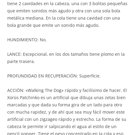
tiene 2 cavidades en la cabeza, una con 3 bolitas pequeñas
que emiten sonidos más agudo y otra con una sola bola
metálica mediana. En la cola tiene una cavidad con una
bola grande que emite un sonido más agudo.
HUNDIMIENTO: No.
LANCE: Excepcional, en los dos tamaños tiene plomo en la
parte trasera.
PROFUNDIDAD EN RECUPERACIÓN: Superficie.
ACCIÓN: «Walking The Dog» rápido y facilísimo de hacer. El
Xorüs Patchinko es un artificial que dibuja unas zetas bien
marcadas y que dada su forma gira de un lado para otro
con mucha rapidez, y de ahí que sea muy fácil mover este
artificial con un zigzageo rápido y estrecho. La forma de su
cabeza le permite ir salpicando el agua al estilo de un
pencil popper. Tiene el peso concentrado en la cola y eso