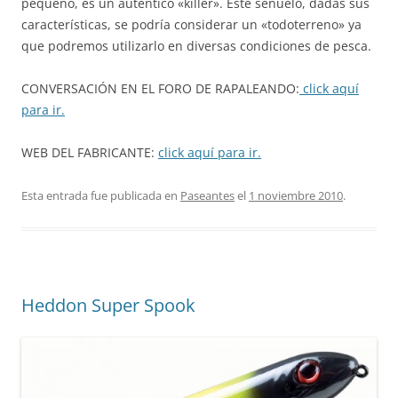
pequeño, es un auténtico «killer». Este señuelo, dadas sus
características, se podría considerar un «todoterreno» ya
que podremos utilizarlo en diversas condiciones de pesca.
CONVERSACIÓN EN EL FORO DE RAPALEANDO:
click aquí
para ir.
WEB DEL FABRICANTE:
click aquí para ir.
Esta entrada fue publicada en
Paseantes
el
1 noviembre 2010
.
Heddon Super Spook