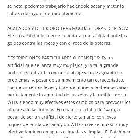
se nota, podemos trabajarlo haciéndole sacar y meter la
cabeza del agua intermitentemente.
ACABADOS Y DETERIORO TRAS MUCHAS HORAS DE PESCA:
El Xorüs Patchinko pierde la pintura con facilidad ante los
golpes contra las rocas y con el roce de la poteras.
DESCRIPCIONES PARTICULARES O CONSEJOS: Es un
artificial que se lanza muy muy lejos, y la talla grande
podremos utilizarla con cierto oleaje ya que aguanta sin
problemas. A pesar de su movimiento tan característico,
con movimientos leves y finos de muñeca podremos variar
perfectamente la amplitud de las zetas y la rapidez de su
WTD, siendo muy efectivos estos cambios para provocar los
ataques de las lubinas. En cuanto a la talla de 14cm, a
pesar de ser un artificial de cierto tamaño, con leves
toques de punta de caña y un WTD suave se muestra muy
efectivo también en aguas calmadas y limpias. El Patchinko