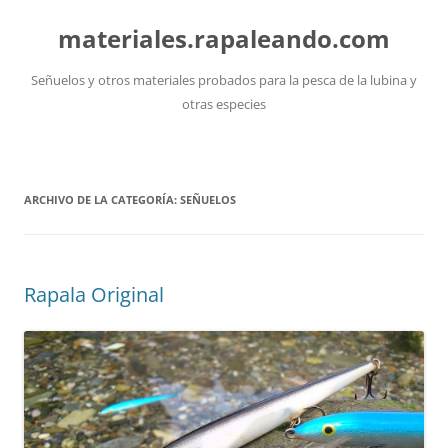
Saltar
al
materiales.rapaleando.com
contenido
Señuelos y otros materiales probados para la pesca de la lubina y
otras especies
ARCHIVO DE LA CATEGORÍA:
SEÑUELOS
Rapala Original