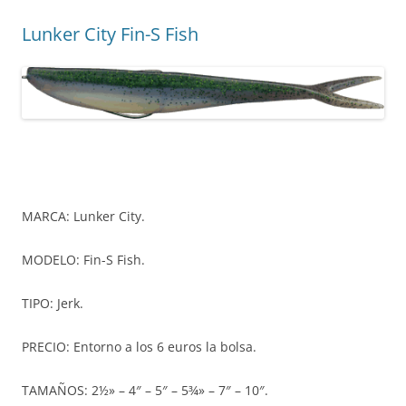
Lunker City Fin-S Fish
MARCA: Lunker City.
MODELO: Fin-S Fish.
TIPO: Jerk.
PRECIO: Entorno a los 6 euros la bolsa.
TAMAÑOS: 2½» – 4″ – 5″ – 5¾» – 7″ – 10″.