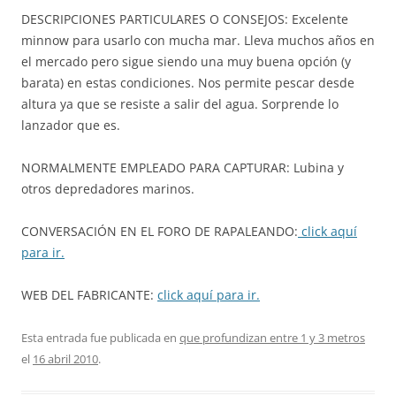
DESCRIPCIONES PARTICULARES O CONSEJOS: Excelente
minnow para usarlo con mucha mar. Lleva muchos años en
el mercado pero sigue siendo una muy buena opción (y
barata) en estas condiciones. Nos permite pescar desde
altura ya que se resiste a salir del agua. Sorprende lo
lanzador que es.
NORMALMENTE EMPLEADO PARA CAPTURAR: Lubina y
otros depredadores marinos.
CONVERSACIÓN EN EL FORO DE RAPALEANDO:
click aquí
para ir.
WEB DEL FABRICANTE:
click aquí para ir.
Esta entrada fue publicada en
que profundizan entre 1 y 3 metros
el
16 abril 2010
.