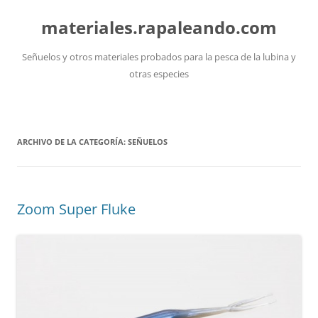
Saltar
al
materiales.rapaleando.com
contenido
Señuelos y otros materiales probados para la pesca de la lubina y
otras especies
ARCHIVO DE LA CATEGORÍA:
SEÑUELOS
Zoom Super Fluke