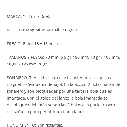
MARCA: Yo-Zuri / Duel.
MODELO: Mag Minnow / Aile Magnet F.
PRECIO: Entre 13 y 16 euros.
TAMAÑOS Y PESOS: 70 mm. 5,5 gr / 90 mm. 10 gr / 105 mm.
18 gr. / 125 mm 26 gr.
SONAJERO: Tiene el sistema de transferencia de pesos
magnético (esquema debajo). En la acción 2 bolas hacen de
sonajero y son bloqueadas por una tercera bola que es
imantada. Con el golpe del lance la bola imantada se
desbloquea del imán yendo las 3 bolas a la parte trasera
del señuelo para permitir un buen lance.
HUNDIMIENTO: Son flotantes.