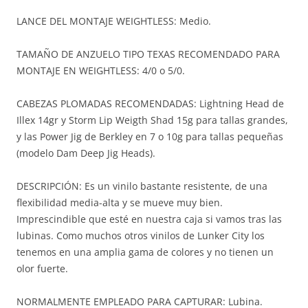
LANCE DEL MONTAJE WEIGHTLESS: Medio.
TAMAÑO DE ANZUELO TIPO TEXAS RECOMENDADO PARA
MONTAJE EN WEIGHTLESS: 4/0 o 5/0.
CABEZAS PLOMADAS RECOMENDADAS: Lightning Head de
Illex 14gr y Storm Lip Weigth Shad 15g para tallas grandes,
y las Power Jig de Berkley en 7 o 10g para tallas pequeñas
(modelo Dam Deep Jig Heads).
DESCRIPCIÓN: Es un vinilo bastante resistente, de una
flexibilidad media-alta y se mueve muy bien.
Imprescindible que esté en nuestra caja si vamos tras las
lubinas. Como muchos otros vinilos de Lunker City los
tenemos en una amplia gama de colores y no tienen un
olor fuerte.
NORMALMENTE EMPLEADO PARA CAPTURAR: Lubina.