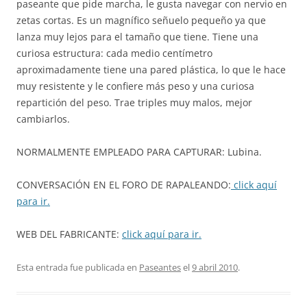
paseante que pide marcha, le gusta navegar con nervio en
zetas cortas. Es un magnífico señuelo pequeño ya que
lanza muy lejos para el tamaño que tiene. Tiene una
curiosa estructura: cada medio centímetro
aproximadamente tiene una pared plástica, lo que le hace
muy resistente y le confiere más peso y una curiosa
repartición del peso. Trae triples muy malos, mejor
cambiarlos.
NORMALMENTE EMPLEADO PARA CAPTURAR: Lubina.
CONVERSACIÓN EN EL FORO DE RAPALEANDO:
click aquí
para ir.
WEB DEL FABRICANTE:
click aquí para ir.
Esta entrada fue publicada en
Paseantes
el
9 abril 2010
.