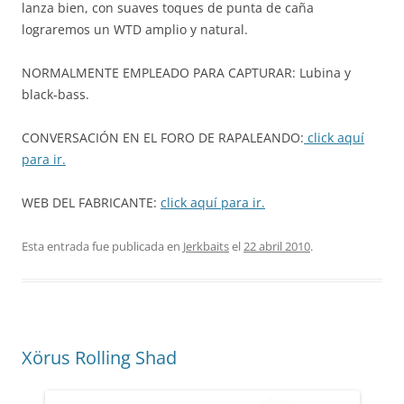
lanza bien, con suaves toques de punta de caña
lograremos un WTD amplio y natural.
NORMALMENTE EMPLEADO PARA CAPTURAR: Lubina y
black-bass.
CONVERSACIÓN EN EL FORO DE RAPALEANDO:
click aquí
para ir.
WEB DEL FABRICANTE:
click aquí para ir.
Esta entrada fue publicada en
Jerkbaits
el
22 abril 2010
.
Xörus Rolling Shad