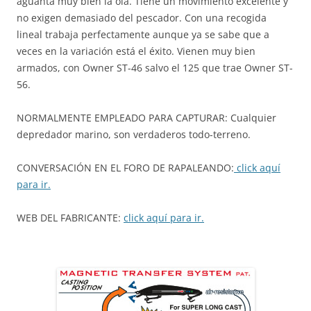
aguanta muy bien la ola. Tiene un movimiento excelente y
no exigen demasiado del pescador. Con una recogida
lineal trabaja perfectamente aunque ya se sabe que a
veces en la variación está el éxito. Vienen muy bien
armados, con Owner ST-46 salvo el 125 que trae Owner ST-
56.
NORMALMENTE EMPLEADO PARA CAPTURAR: Cualquier
depredador marino, son verdaderos todo-terreno.
CONVERSACIÓN EN EL FORO DE RAPALEANDO:
click aquí
para ir.
WEB DEL FABRICANTE:
click aquí para ir.