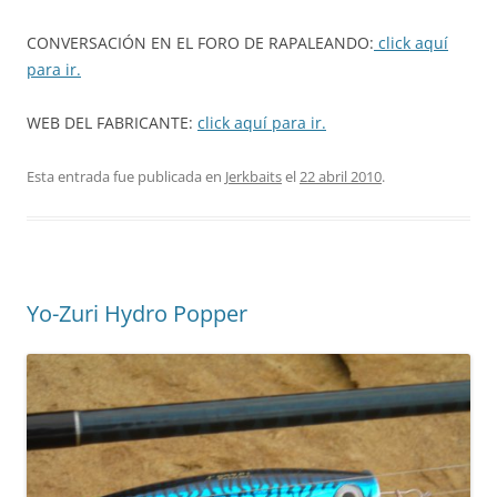
CONVERSACIÓN EN EL FORO DE RAPALEANDO:
click aquí
para ir.
WEB DEL FABRICANTE:
click aquí para ir.
Esta entrada fue publicada en
Jerkbaits
el
22 abril 2010
.
Yo-Zuri Hydro Popper