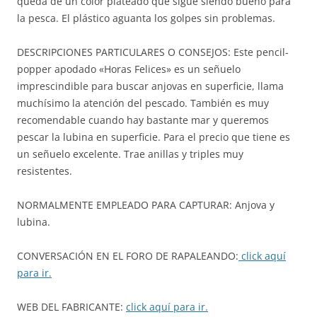
queda de un color plateado que sigue siendo bueno para
la pesca. El plástico aguanta los golpes sin problemas.
DESCRIPCIONES PARTICULARES O CONSEJOS: Este pencil-
popper apodado «Horas Felices» es un señuelo
imprescindible para buscar anjovas en superficie, llama
muchísimo la atención del pescado. También es muy
recomendable cuando hay bastante mar y queremos
pescar la lubina en superficie. Para el precio que tiene es
un señuelo excelente. Trae anillas y triples muy
resistentes.
NORMALMENTE EMPLEADO PARA CAPTURAR: Anjova y
lubina.
CONVERSACIÓN EN EL FORO DE RAPALEANDO:
click aquí
para ir.
WEB DEL FABRICANTE:
click aquí para ir.