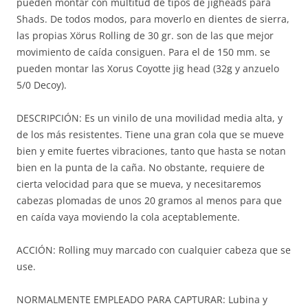
pueden montar con multitud de tipos de jigheads para
Shads. De todos modos, para moverlo en dientes de sierra,
las propias Xörus Rolling de 30 gr. son de las que mejor
movimiento de caída consiguen. Para el de 150 mm. se
pueden montar las Xorus Coyotte jig head (32g y anzuelo
5/0 Decoy).
DESCRIPCIÓN: Es un vinilo de una movilidad media alta, y
de los más resistentes. Tiene una gran cola que se mueve
bien y emite fuertes vibraciones, tanto que hasta se notan
bien en la punta de la caña. No obstante, requiere de
cierta velocidad para que se mueva, y necesitaremos
cabezas plomadas de unos 20 gramos al menos para que
en caída vaya moviendo la cola aceptablemente.
ACCIÓN: Rolling muy marcado con cualquier cabeza que se
use.
NORMALMENTE EMPLEADO PARA CAPTURAR: Lubina y