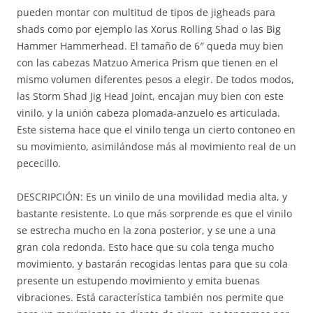
pueden montar con multitud de tipos de jigheads para
shads como por ejemplo las Xorus Rolling Shad o las Big
Hammer Hammerhead. El tamaño de 6″ queda muy bien
con las cabezas Matzuo America Prism que tienen en el
mismo volumen diferentes pesos a elegir. De todos modos,
las Storm Shad Jig Head Joint, encajan muy bien con este
vinilo, y la unión cabeza plomada-anzuelo es articulada.
Este sistema hace que el vinilo tenga un cierto contoneo en
su movimiento, asimilándose más al movimiento real de un
pececillo.
DESCRIPCIÓN: Es un vinilo de una movilidad media alta, y
bastante resistente. Lo que más sorprende es que el vinilo
se estrecha mucho en la zona posterior, y se une a una
gran cola redonda. Esto hace que su cola tenga mucho
movimiento, y bastarán recogidas lentas para que su cola
presente un estupendo movimiento y emita buenas
vibraciones. Está característica también nos permite que