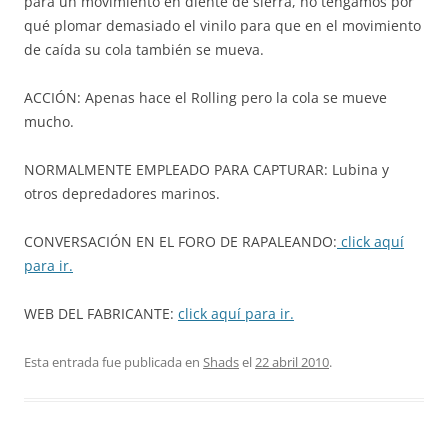
para un movimiento en diente de sierra, no tengamos por
qué plomar demasiado el vinilo para que en el movimiento
de caída su cola también se mueva.
ACCIÓN: Apenas hace el Rolling pero la cola se mueve
mucho.
NORMALMENTE EMPLEADO PARA CAPTURAR: Lubina y
otros depredadores marinos.
CONVERSACIÓN EN EL FORO DE RAPALEANDO:
click aquí
para ir.
WEB DEL FABRICANTE:
click aquí para ir.
Esta entrada fue publicada en
Shads
el
22 abril 2010
.