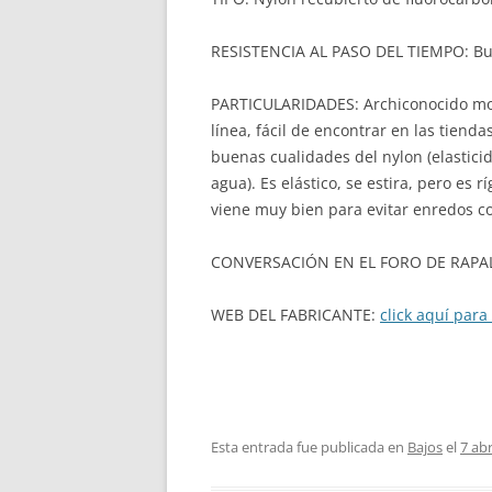
RESISTENCIA AL PASO DEL TIEMPO: Bu
PARTICULARIDADES: Archiconocido mo
línea, fácil de encontrar en las tiend
buenas cualidades del nylon (elasticid
agua). Es elástico, se estira, pero es
viene muy bien para evitar enredos co
CONVERSACIÓN EN EL FORO DE RAPAL
WEB DEL FABRICANTE:
click aquí para 
Esta entrada fue publicada en
Bajos
el
7 abr