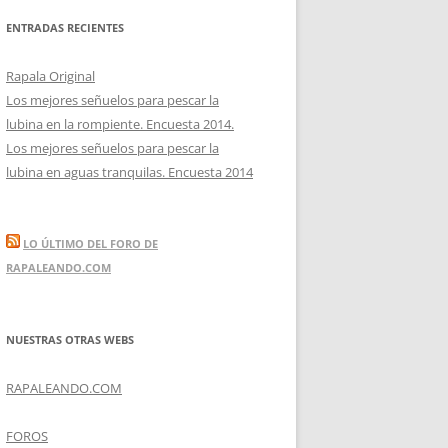
ENTRADAS RECIENTES
Rapala Original
Los mejores señuelos para pescar la
lubina en la rompiente. Encuesta 2014.
Los mejores señuelos para pescar la
lubina en aguas tranquilas. Encuesta 2014
LO ÚLTIMO DEL FORO DE
RAPALEANDO.COM
NUESTRAS OTRAS WEBS
RAPALEANDO.COM
FOROS