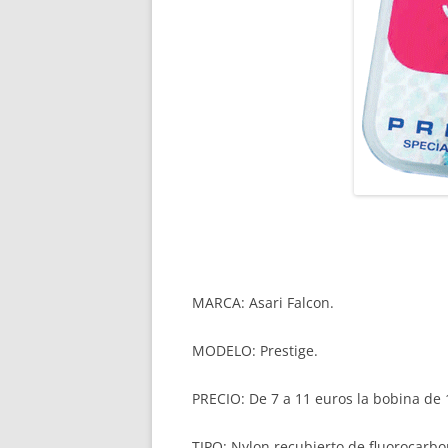
MARCA: Asari Falcon.
MODELO: Prestige.
PRECIO: De 7 a 11 euros la bobina de 
TIPO: Nylon recubierto de fluorocarbo