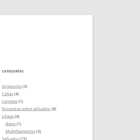
CATEGORÍAS
Accesorios
(3)
Cañas
(4)
Carretes
(1)
Encuestas sobre señuelos.
(8)
Líneas
(4)
Bajos
(1)
Multifilamentos
(3)
Señuelos
(27)