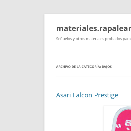
Saltar
al
contenido
materiales.rapale
Señuelos y otros materiales probados para l
ARCHIVO DE LA CATEGORÍA:
BAJOS
Asari Falcon Prestige