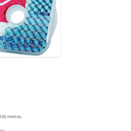
100 metros.
no.