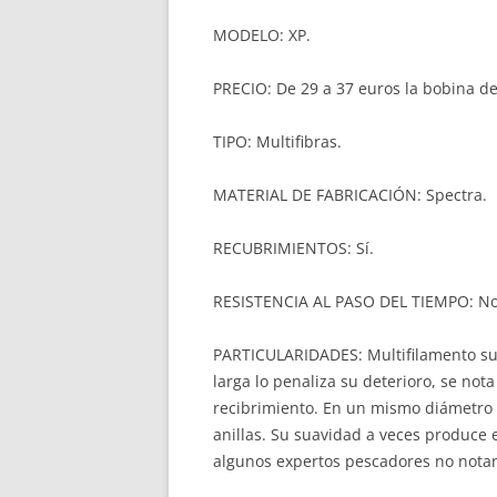
MODELO: XP.
PRECIO: De 29 a 37 euros la bobina de
TIPO: Multifibras.
MATERIAL DE FABRICACIÓN: Spectra.
RECUBRIMIENTOS: Sí.
RESISTENCIA AL PASO DEL TIEMPO: Nor
PARTICULARIDADES: Multifilamento suav
larga lo penaliza su deterioro, se not
recibrimiento. En un mismo diámetro e
anillas. Su suavidad a veces produce
algunos expertos pescadores no nota