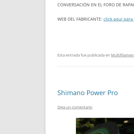
CONVERSACIÓN EN EL FORO DE RAPA
WEB DEL FABRICANTE:
click aquí para 
Esta entrada fue publicada en
Multifilamen
Shimano Power Pro
Deja un comentario