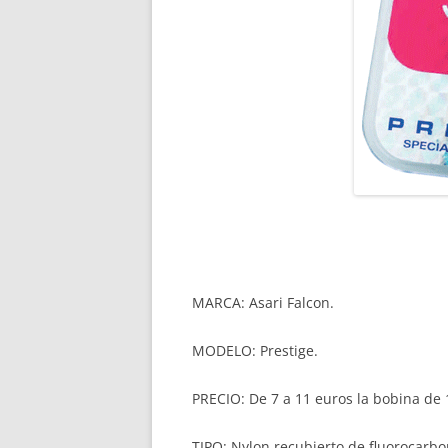
MARCA: Asari Falcon.
MODELO: Prestige.
PRECIO: De 7 a 11 euros la bobina de 
TIPO: Nylon recubierto de fluorocarbo