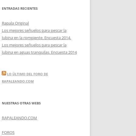
ENTRADAS RECIENTES
Rapala Original
Los mejores señuelos para pescar la
lubina en la rompiente. Encuesta 2014.
Los mejores señuelos para pescar la
lubina en aguas tranquilas. Encuesta 2014
LO ÚLTIMO DEL FORO DE
RAPALEANDO.COM
NUESTRAS OTRAS WEBS
RAPALEANDO.COM
FOROS