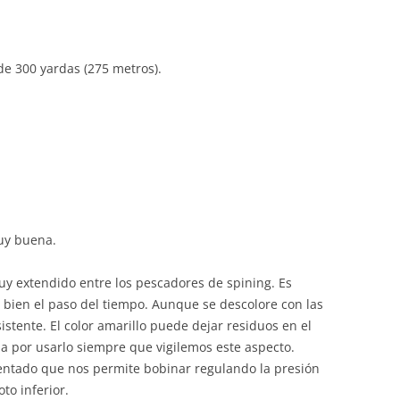
de 300 yardas (275 metros).
uy buena.
 extendido entre los pescadores de spining. Es
bien el paso del tiempo. Aunque se descolore con las
stente. El color amarillo puede dejar residuos en el
ma por usarlo siempre que vigilemos este aspecto.
entado que nos permite bobinar regulando la presión
oto inferior.