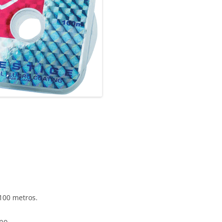
100 metros.
no.