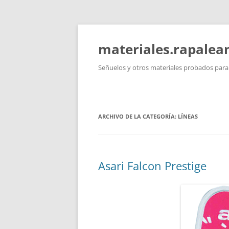
Saltar
al
contenido
materiales.rapale
Señuelos y otros materiales probados para l
ARCHIVO DE LA CATEGORÍA:
LÍNEAS
Asari Falcon Prestige