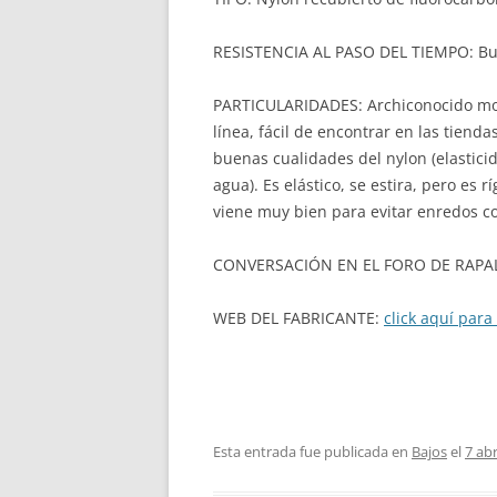
RESISTENCIA AL PASO DEL TIEMPO: Bu
PARTICULARIDADES: Archiconocido mo
línea, fácil de encontrar en las tiend
buenas cualidades del nylon (elasticid
agua). Es elástico, se estira, pero es
viene muy bien para evitar enredos co
CONVERSACIÓN EN EL FORO DE RAPAL
WEB DEL FABRICANTE:
click aquí para 
Esta entrada fue publicada en
Bajos
el
7 abr