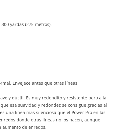
 300 yardas (275 metros).
mal. Envejece antes que otras líneas.
e y dúctil. Es muy redondito y resistente pero a la
a que esa suavidad y redondez se consigue gracias al
s una línea más silenciosa que el Power Pro en las
 enredos donde otras líneas no los hacen, aunque
n aumento de enredos.