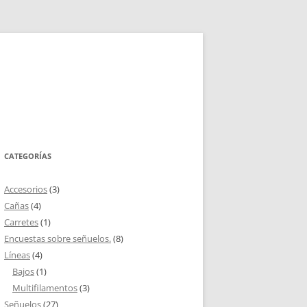
CATEGORÍAS
Accesorios
(3)
Cañas
(4)
Carretes
(1)
Encuestas sobre señuelos.
(8)
Líneas
(4)
Bajos
(1)
Multifilamentos
(3)
Señuelos
(27)