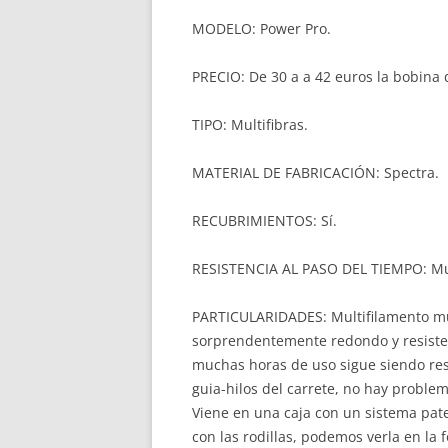
MODELO: Power Pro.
PRECIO: De 30 a a 42 euros la bobina 
TIPO: Multifibras.
MATERIAL DE FABRICACIÓN: Spectra.
RECUBRIMIENTOS: Sí.
RESISTENCIA AL PASO DEL TIEMPO: M
PARTICULARIDADES: Multifilamento muy
sorprendentemente redondo y resiste 
muchas horas de uso sigue siendo resi
guia-hilos del carrete, no hay proble
Viene en una caja con un sistema pat
con las rodillas, podemos verla en la f