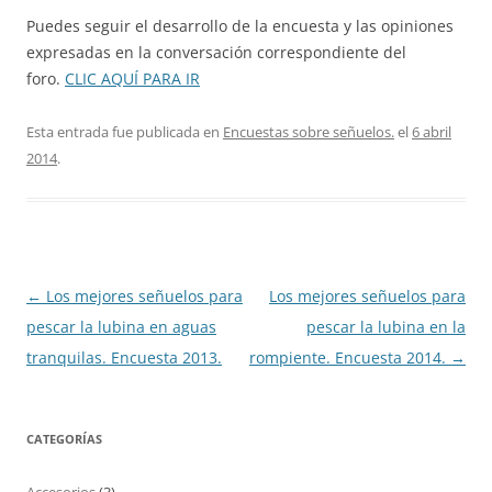
Puedes seguir el desarrollo de la encuesta y las opiniones
expresadas en la conversación correspondiente del
foro.
CLIC AQUÍ PARA IR
Esta entrada fue publicada en
Encuestas sobre señuelos.
el
6 abril
2014
.
Navegación
←
Los mejores señuelos para
Los mejores señuelos para
de
pescar la lubina en aguas
pescar la lubina en la
entradas
tranquilas. Encuesta 2013.
rompiente. Encuesta 2014.
→
CATEGORÍAS