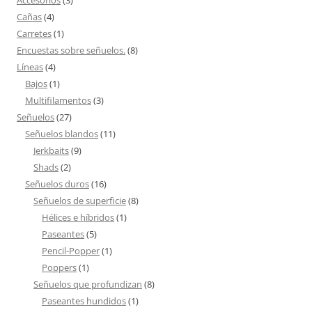
Accesorios
(3)
Cañas
(4)
Carretes
(1)
Encuestas sobre señuelos.
(8)
Líneas
(4)
Bajos
(1)
Multifilamentos
(3)
Señuelos
(27)
Señuelos blandos
(11)
Jerkbaits
(9)
Shads
(2)
Señuelos duros
(16)
Señuelos de superficie
(8)
Hélices e híbridos
(1)
Paseantes
(5)
Pencil-Popper
(1)
Poppers
(1)
Señuelos que profundizan
(8)
Paseantes hundidos
(1)