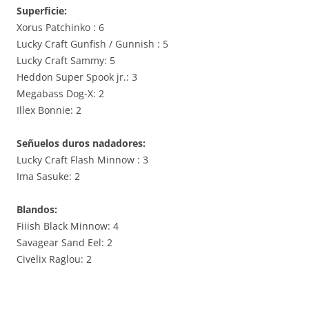
Superficie:
Xorus Patchinko : 6
Lucky Craft Gunfish / Gunnish : 5
Lucky Craft Sammy: 5
Heddon Super Spook jr.: 3
Megabass Dog-X: 2
Illex Bonnie: 2
Señuelos duros nadadores:
Lucky Craft Flash Minnow : 3
Ima Sasuke: 2
Blandos:
Fiiish Black Minnow: 4
Savagear Sand Eel: 2
Civelix Raglou: 2