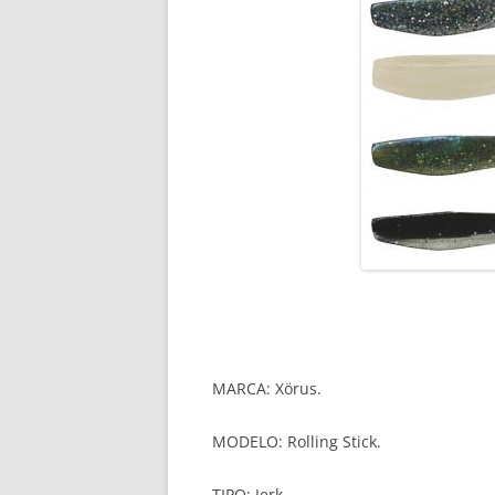
MARCA: Xörus.
MODELO: Rolling Stick.
TIPO: Jerk.