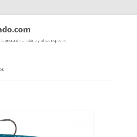
ando.com
a pesca de la lubina y otras especies
OS