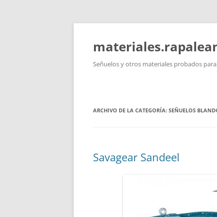
Saltar
al
contenido
materiales.rapale
Señuelos y otros materiales probados para l
ARCHIVO DE LA CATEGORÍA:
SEÑUELOS BLAND
Savagear Sandeel