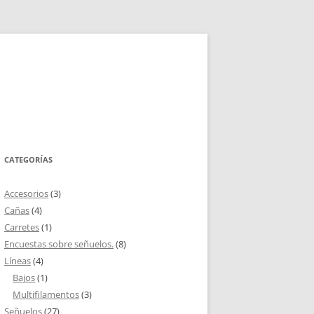
CATEGORÍAS
Accesorios
(3)
Cañas
(4)
Carretes
(1)
Encuestas sobre señuelos.
(8)
Líneas
(4)
Bajos
(1)
Multifilamentos
(3)
Señuelos
(27)