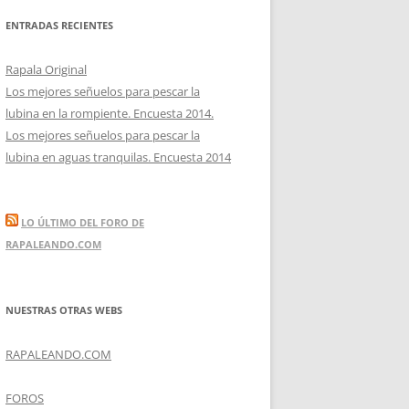
ENTRADAS RECIENTES
Rapala Original
Los mejores señuelos para pescar la
lubina en la rompiente. Encuesta 2014.
Los mejores señuelos para pescar la
lubina en aguas tranquilas. Encuesta 2014
LO ÚLTIMO DEL FORO DE
RAPALEANDO.COM
NUESTRAS OTRAS WEBS
RAPALEANDO.COM
FOROS