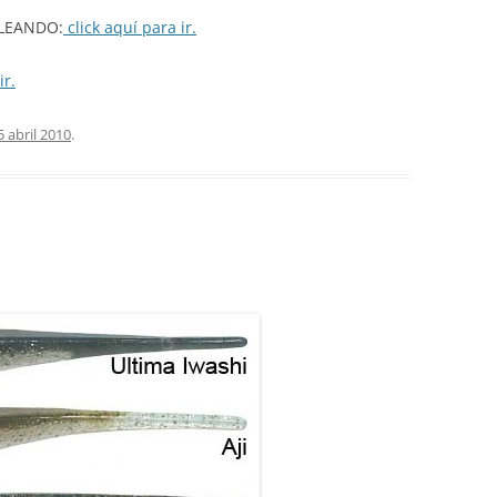
LEANDO:
click aquí para ir.
ir.
5 abril 2010
.