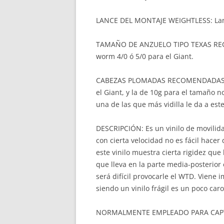
LANCE DEL MONTAJE WEIGHTLESS: Lanc
TAMAÑO DE ANZUELO TIPO TEXAS RE
worm 4/0 ó 5/0 para el Giant.
CABEZAS PLOMADAS RECOMENDADAS: Re
el Giant, y la de 10g para el tamaño 
una de las que más vidilla le da a est
DESCRIPCIÓN: Es un vinilo de movilida
con cierta velocidad no es fácil hacer
este vinilo muestra cierta rigidez que
que lleva en la parte media-posterior
será difícil provocarle el WTD. Viene
siendo un vinilo frágil es un poco caro
NORMALMENTE EMPLEADO PARA CAPT