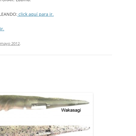
LEANDO:
click aquí para ir.
ir.
 mayo 2012
.