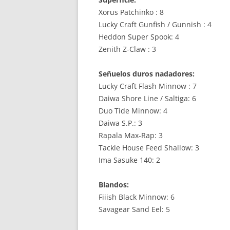
Xorus Patchinko : 8
Lucky Craft Gunfish / Gunnish : 4
Heddon Super Spook: 4
Zenith Z-Claw : 3
Señuelos duros nadadores:
Lucky Craft Flash Minnow : 7
Daiwa Shore Line / Saltiga: 6
Duo Tide Minnow: 4
Daiwa S.P.: 3
Rapala Max-Rap: 3
Tackle House Feed Shallow: 3
Ima Sasuke 140: 2
Blandos:
Fiiish Black Minnow: 6
Savagear Sand Eel: 5