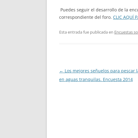
Puedes seguir el desarrollo de la enc
correspondiente del foro.
CLIC AQUÍ P
Esta entrada fue publicada en
Encuestas so
Navegación
←
Los mejores señuelos para pescar l
de
en aguas tranquilas. Encuesta 2014
entradas