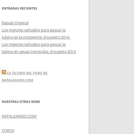
ENTRADAS RECIENTES
Rapala Original
Los mejores señuelos para pescar la
lubina en la rompiente. Encuesta 2014.
Los mejores señuelos para pescar la
lubina en aguas tranquilas. Encuesta 2014
LO ÚLTIMO DEL FORO DE
RAPALEANDO.COM
NUESTRAS OTRAS WEBS
RAPALEANDO.COM
FOROS