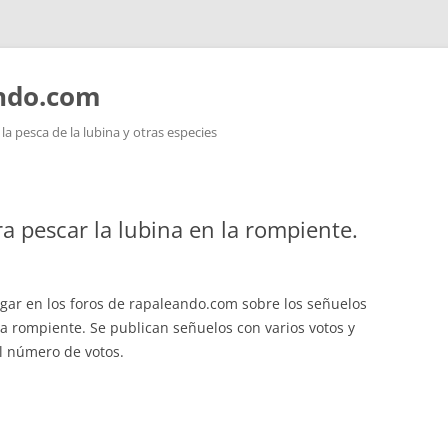
ando.com
a pesca de la lubina y otras especies
a pescar la lubina en la rompiente.
ugar en los foros de rapaleando.com sobre los señuelos
a rompiente. Se publican señuelos con varios votos y
l número de votos.