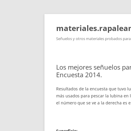
Saltar
al
contenido
materiales.rapale
Señuelos y otros materiales probados para l
Los mejores señuelos par
Encuesta 2014.
Resultados de la encuesta que tuvo l
más usados para pescar la lubina en l
el número que se ve a la derecha es e
Superficie: