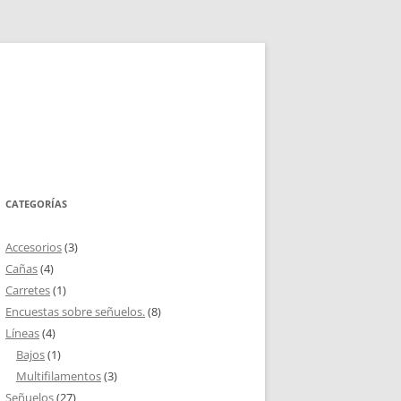
CATEGORÍAS
Accesorios
(3)
Cañas
(4)
Carretes
(1)
Encuestas sobre señuelos.
(8)
Líneas
(4)
Bajos
(1)
Multifilamentos
(3)
Señuelos
(27)