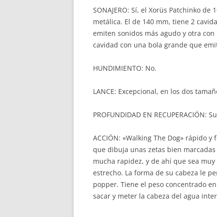
SONAJERO: Sí, el Xorüs Patchinko de 1
metálica. El de 140 mm, tiene 2 cavid
emiten sonidos más agudo y otra con 
cavidad con una bola grande que emi
HUNDIMIENTO: No.
LANCE: Excepcional, en los dos tamaño
PROFUNDIDAD EN RECUPERACIÓN: Supe
ACCIÓN: «Walking The Dog» rápido y fac
que dibuja unas zetas bien marcadas 
mucha rapidez, y de ahí que sea muy fá
estrecho. La forma de su cabeza le per
popper. Tiene el peso concentrado en 
sacar y meter la cabeza del agua int