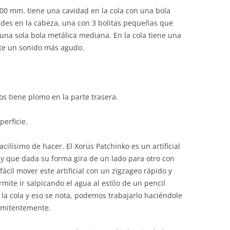
00 mm. tiene una cavidad en la cola con una bola
ades en la cabeza, una con 3 bolitas pequeñas que
una sola bola metálica mediana. En la cola tiene una
te un sonido más agudo.
s tiene plomo en la parte trasera.
rficie.
ilísimo de hacer. El Xorüs Patchinko es un artificial
y que dada su forma gira de un lado para otro con
cil mover este artificial con un zigzageo rápido y
mite ir salpicando el agua al estilo de un pencil
la cola y eso se nota, podemos trabajarlo haciéndole
ermitentemente.