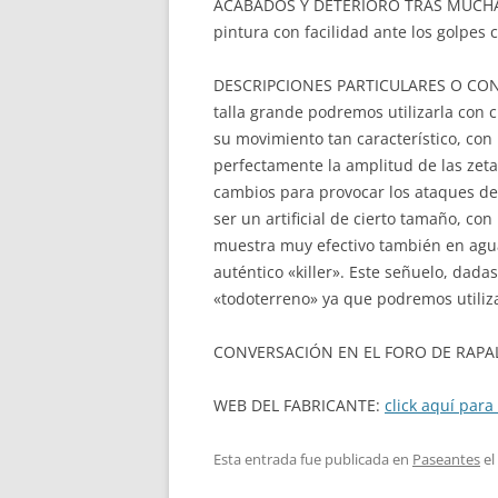
ACABADOS Y DETERIORO TRAS MUCHAS 
pintura con facilidad ante los golpes c
DESCRIPCIONES PARTICULARES O CONSEJO
talla grande podremos utilizarla con 
su movimiento tan característico, co
perfectamente la amplitud de las zeta
cambios para provocar los ataques de 
ser un artificial de cierto tamaño, c
muestra muy efectivo también en agua
auténtico «killer». Este señuelo, dada
«todoterreno» ya que podremos utiliza
CONVERSACIÓN EN EL FORO DE RAPA
WEB DEL FABRICANTE:
click aquí para 
Esta entrada fue publicada en
Paseantes
el