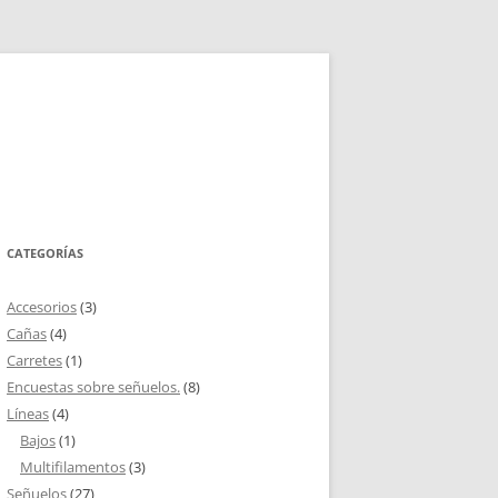
CATEGORÍAS
Accesorios
(3)
Cañas
(4)
Carretes
(1)
Encuestas sobre señuelos.
(8)
Líneas
(4)
Bajos
(1)
Multifilamentos
(3)
Señuelos
(27)