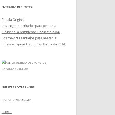
ENTRADAS RECIENTES
Rapala Original
Los mejores señuelos para pescar la
lubina en la rompiente. Encuesta 2014.
Los mejores señuelos para pescar la
lubina en aguas tranquilas. Encuesta 2014
LO ÚLTIMO DEL FORO DE
RAPALEANDO.COM
NUESTRAS OTRAS WEBS
RAPALEANDO.COM
FOROS