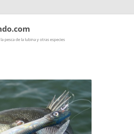
ando.com
a pesca de la lubina y otras especies