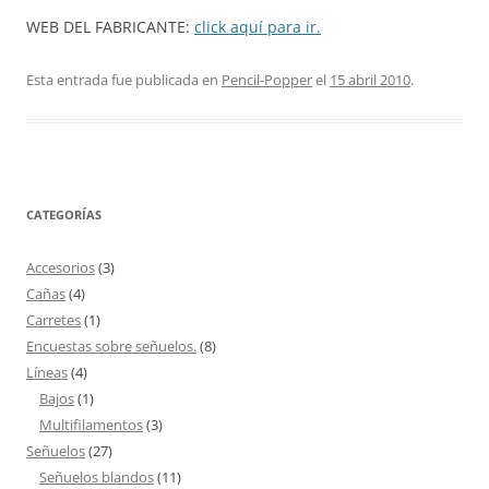
WEB DEL FABRICANTE:
click aquí para ir.
Esta entrada fue publicada en
Pencil-Popper
el
15 abril 2010
.
CATEGORÍAS
Accesorios
(3)
Cañas
(4)
Carretes
(1)
Encuestas sobre señuelos.
(8)
Líneas
(4)
Bajos
(1)
Multifilamentos
(3)
Señuelos
(27)
Señuelos blandos
(11)