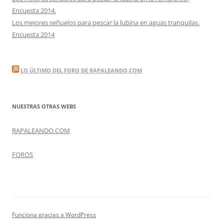
Encuesta 2014.
Los mejores señuelos para pescar la lubina en aguas tranquilas.
Encuesta 2014
LO ÚLTIMO DEL FORO DE RAPALEANDO.COM
NUESTRAS OTRAS WEBS
RAPALEANDO.COM
FOROS
Funciona gracias a WordPress