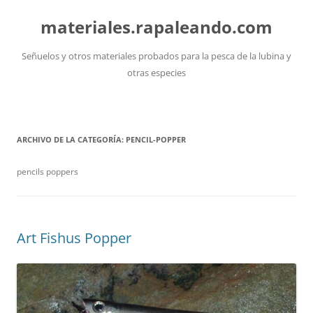
Saltar
al
materiales.rapaleando.com
contenido
Señuelos y otros materiales probados para la pesca de la lubina y
otras especies
ARCHIVO DE LA CATEGORÍA:
PENCIL-POPPER
pencils poppers
Art Fishus Popper