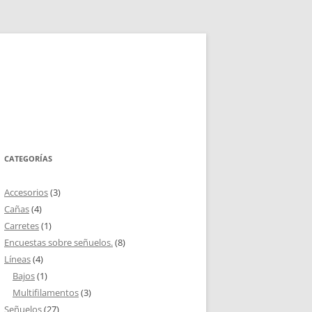
CATEGORÍAS
Accesorios
(3)
Cañas
(4)
Carretes
(1)
Encuestas sobre señuelos.
(8)
Líneas
(4)
Bajos
(1)
Multifilamentos
(3)
Señuelos
(27)