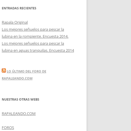
ENTRADAS RECIENTES
Rapala Original
Los mejores señuelos para pescar la
lubina en la rompiente. Encuesta 2014.
Los mejores señuelos para pescar la
lubina en aguas tranquilas. Encuesta 2014
LO ÚLTIMO DEL FORO DE
RAPALEANDO.COM
NUESTRAS OTRAS WEBS
RAPALEANDO.COM
FOROS