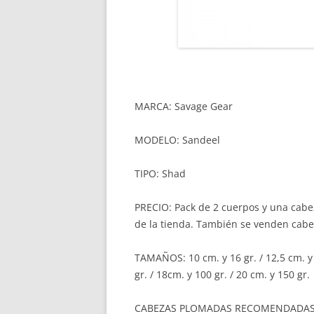
MARCA: Savage Gear
MODELO: Sandeel
TIPO: Shad
PRECIO: Pack de 2 cuerpos y una cabe
de la tienda. También se venden cabe
TAMAÑOS: 10 cm. y 16 gr. / 12,5 cm. y 2
gr. / 18cm. y 100 gr. / 20 cm. y 150 gr.
CABEZAS PLOMADAS RECOMENDADAS: Las 