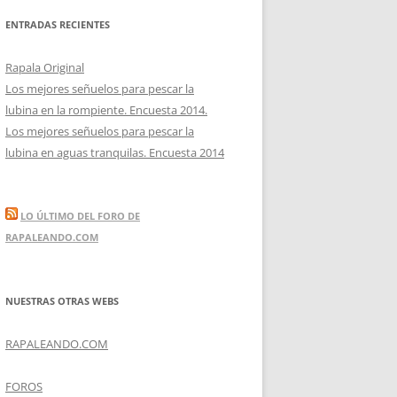
ENTRADAS RECIENTES
Rapala Original
Los mejores señuelos para pescar la
lubina en la rompiente. Encuesta 2014.
Los mejores señuelos para pescar la
lubina en aguas tranquilas. Encuesta 2014
LO ÚLTIMO DEL FORO DE
RAPALEANDO.COM
NUESTRAS OTRAS WEBS
RAPALEANDO.COM
FOROS