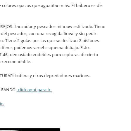
 colores opacos que aguantan más. El babero es de
JOS: Lanzador y pescador minnow estilizado. Tiene
el pescador, con una recogida lineal y sin pedir
 Tiene 2 guías por las que se deslizan 2 pistones
e tiene, podemos ver el esquema debajo. Estos
T-46, demasiado endebles para capturas de cierto
uy recomendable.
AR: Lubina y otros depredadores marinos.
LEANDO:
click aquí para ir.
ir.