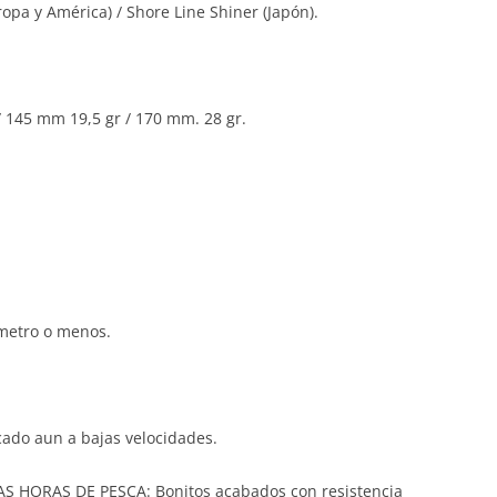
pa y América) / Shore Line Shiner (Japón).
 145 mm 19,5 gr / 170 mm. 28 gr.
etro o menos.
cado aun a bajas velocidades.
HORAS DE PESCA: Bonitos acabados con resistencia