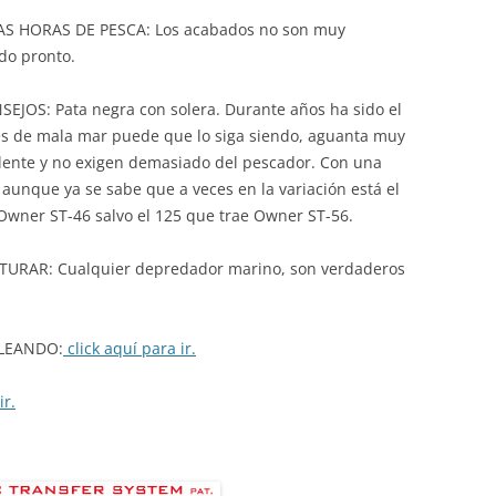
 HORAS DE PESCA: Los acabados no son muy
do pronto.
OS: Pata negra con solera. Durante años ha sido el
es de mala mar puede que lo siga siendo, aguanta muy
elente y no exigen demasiado del pescador. Con una
 aunque ya se sabe que a veces en la variación está el
Owner ST-46 salvo el 125 que trae Owner ST-56.
AR: Cualquier depredador marino, son verdaderos
LEANDO:
click aquí para ir.
ir.