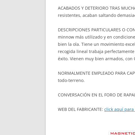
ACABADOS Y DETERIORO TRAS MUCHAS
resistentes, acaban saltando demasia
DESCRIPCIONES PARTICULARES O CONSEJ
minnow más utilizado y en condicion
bien la ola. Tiene un movimiento exc
recogida lineal trabaja perfectamente
éxito. Vienen muy bien armados, con 
NORMALMENTE EMPLEADO PARA CAPTUR
todo-terreno.
CONVERSACIÓN EN EL FORO DE RAPA
WEB DEL FABRICANTE:
click aquí para 