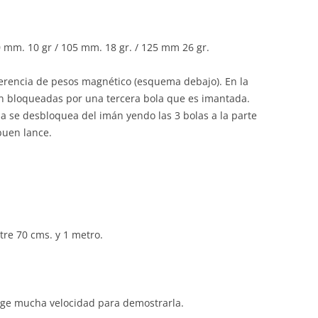
mm. 10 gr / 105 mm. 18 gr. / 125 mm 26 gr.
erencia de pesos magnético (esquema debajo). En la
on bloqueadas por una tercera bola que es imantada.
da se desbloquea del imán yendo las 3 bolas a la parte
buen lance.
e 70 cms. y 1 metro.
ge mucha velocidad para demostrarla.