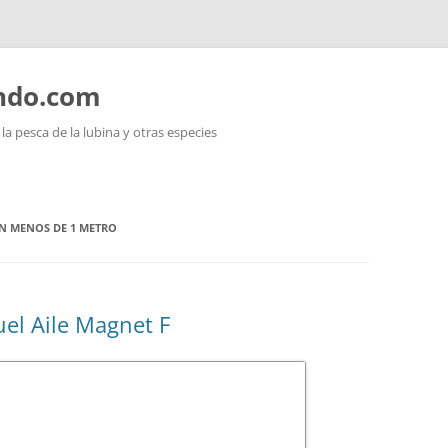
ando.com
a pesca de la lubina y otras especies
N MENOS DE 1 METRO
el Aile Magnet F