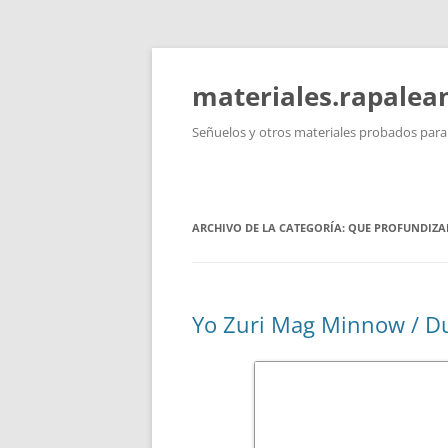
Saltar
al
contenido
materiales.rapale
Señuelos y otros materiales probados para l
ARCHIVO DE LA CATEGORÍA:
QUE PROFUNDIZA
Yo Zuri Mag Minnow / Du