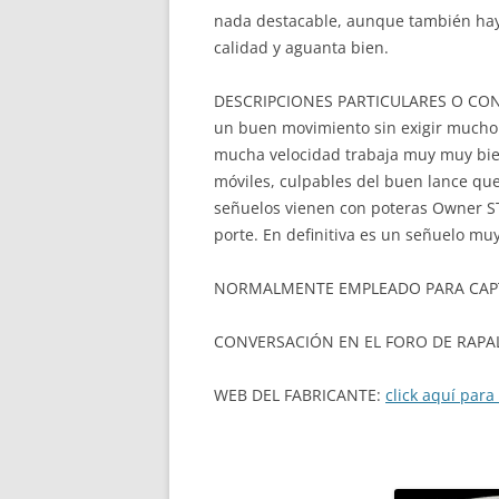
nada destacable, aunque también hay
calidad y aguanta bien.
DESCRIPCIONES PARTICULARES O CONSE
un buen movimiento sin exigir mucho d
mucha velocidad trabaja muy muy bien.
móviles, culpables del buen lance qu
señuelos vienen con poteras Owner S
porte. En definitiva es un señuelo m
NORMALMENTE EMPLEADO PARA CAPTUR
CONVERSACIÓN EN EL FORO DE RAPA
WEB DEL FABRICANTE:
click aquí para 