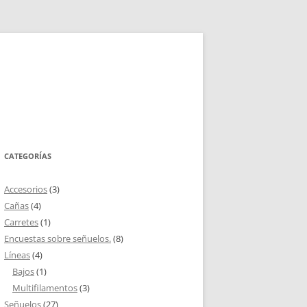
CATEGORÍAS
Accesorios
(3)
Cañas
(4)
Carretes
(1)
Encuestas sobre señuelos.
(8)
Líneas
(4)
Bajos
(1)
Multifilamentos
(3)
Señuelos
(27)