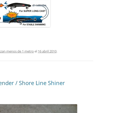
izan menos de 1 metro
el
16 abril 2010
.
ender / Shore Line Shiner