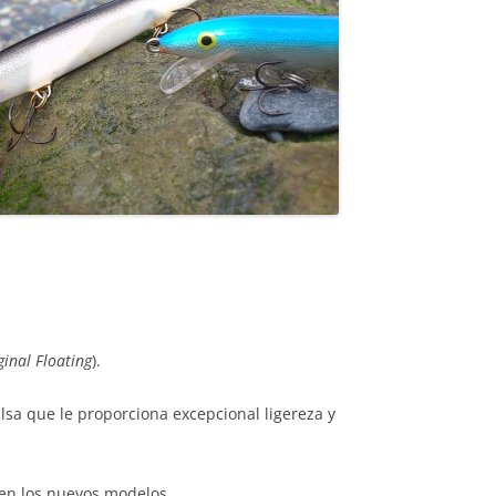
inal Floating
).
a que le proporciona excepcional ligereza y
en los nuevos modelos.