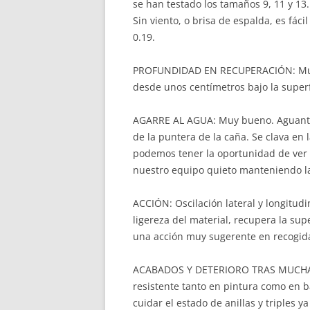
se han testado los tamaños 9, 11 y 13. 
Sin viento, o brisa de espalda, es fáci
0.19.
PROFUNDIDAD EN RECUPERACIÓN: Muy ve
desde unos centímetros bajo la superf
AGARRE AL AGUA: Muy bueno. Aguanta 
de la puntera de la caña. Se clava en
podemos tener la oportunidad de ver 
nuestro equipo quieto manteniendo la
ACCIÓN: Oscilación lateral y longitudi
ligereza del material, recupera la su
una acción muy sugerente en recogida
ACABADOS Y DETERIORO TRAS MUCHAS
resistente tanto en pintura como en ba
cuidar el estado de anillas y triples 