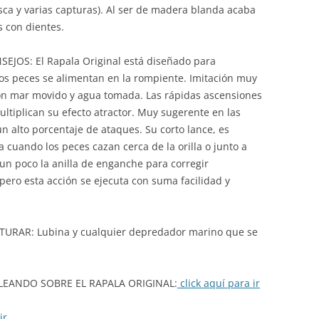
ca y varias capturas). Al ser de madera blanda acaba
 con dientes.
JOS: El Rapala Original está diseñado para
los peces se alimentan en la rompiente. Imitación muy
 con mar movido y agua tomada. Las rápidas ascensiones
ltiplican su efecto atractor. Muy sugerente en las
n alto porcentaje de ataques. Su corto lance, es
 cuando los peces cazan cerca de la orilla o junto a
 un poco la anilla de enganche para corregir
 pero esta acción se ejecuta con suma facilidad y
AR: Lubina y cualquier depredador marino que se
LEANDO SOBRE EL RAPALA ORIGINAL:
click aquí para ir
ir.