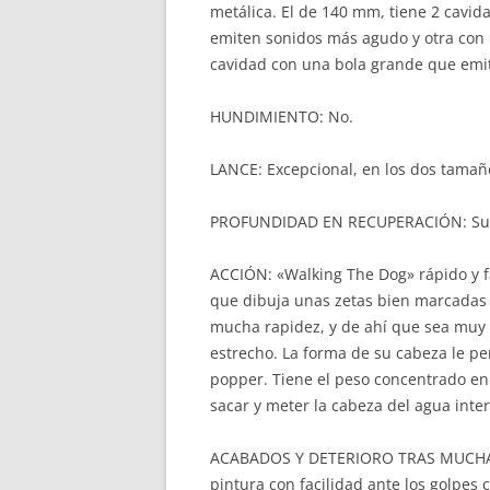
metálica. El de 140 mm, tiene 2 cavid
emiten sonidos más agudo y otra con 
cavidad con una bola grande que emi
HUNDIMIENTO: No.
LANCE: Excepcional, en los dos tamaño
PROFUNDIDAD EN RECUPERACIÓN: Supe
ACCIÓN: «Walking The Dog» rápido y fac
que dibuja unas zetas bien marcadas 
mucha rapidez, y de ahí que sea muy fá
estrecho. La forma de su cabeza le per
popper. Tiene el peso concentrado en 
sacar y meter la cabeza del agua int
ACABADOS Y DETERIORO TRAS MUCHAS 
pintura con facilidad ante los golpes c