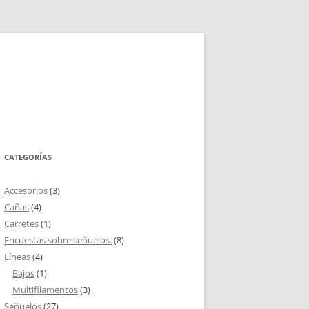
CATEGORÍAS
Accesorios
(3)
Cañas
(4)
Carretes
(1)
Encuestas sobre señuelos.
(8)
Líneas
(4)
Bajos
(1)
Multifilamentos
(3)
Señuelos
(27)