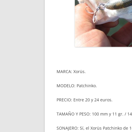
MARCA: Xorüs.
MODELO: Patchinko.
PRECIO: Entre 20 y 24 euros.
TAMAÑO Y PESO: 100 mm y 11 gr. / 14
SONAJERO: Sí, el Xorüs Patchinko de 1