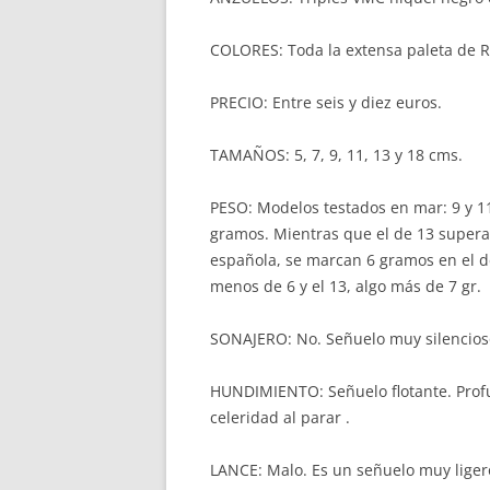
COLORES: Toda la extensa paleta de R
PRECIO: Entre seis y diez euros.
TAMAÑOS: 5, 7, 9, 11, 13 y 18 cms.
PESO: Modelos testados en mar: 9 y 1
gramos. Mientras que el de 13 supera
española, se marcan 6 gramos en el de
menos de 6 y el 13, algo más de 7 gr.
SONAJERO: No. Señuelo muy silencioso 
HUNDIMIENTO: Señuelo flotante. Prof
celeridad al parar .
LANCE: Malo. Es un señuelo muy ligero