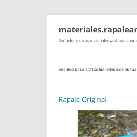
Saltar
al
contenido
materiales.rapale
Señuelos y otros materiales probados para l
ARCHIVO DE LA CATEGORÍA:
SEÑUELOS DUROS
Rapala Original