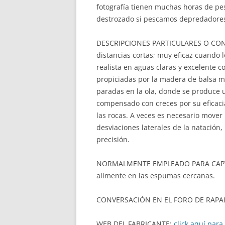
fotografía tienen muchas horas de pes
destrozado si pescamos depredadores
DESCRIPCIONES PARTICULARES O CONSE
distancias cortas; muy eficaz cuando 
realista en aguas claras y excelente
propiciadas por la madera de balsa mu
paradas en la ola, donde se produce u
compensado con creces por su eficacia
las rocas. A veces es necesario mover
desviaciones laterales de la natación,
precisión.
NORMALMENTE EMPLEADO PARA CAPTUR
alimente en las espumas cercanas.
CONVERSACIÓN EN EL FORO DE RAPA
WEB DEL FABRICANTE:
click aquí para 