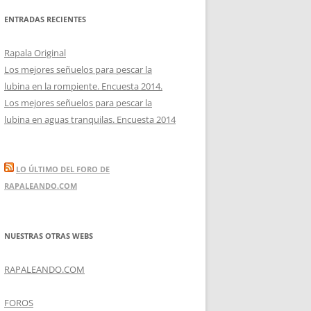
ENTRADAS RECIENTES
Rapala Original
Los mejores señuelos para pescar la
lubina en la rompiente. Encuesta 2014.
Los mejores señuelos para pescar la
lubina en aguas tranquilas. Encuesta 2014
LO ÚLTIMO DEL FORO DE
RAPALEANDO.COM
NUESTRAS OTRAS WEBS
RAPALEANDO.COM
FOROS