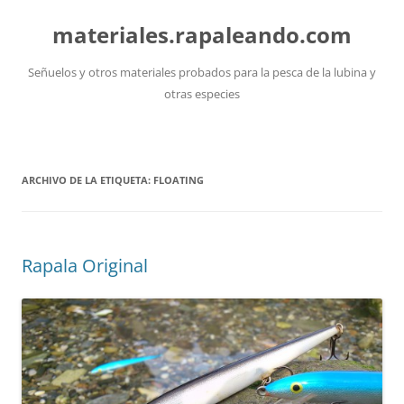
Saltar
al
materiales.rapaleando.com
contenido
Señuelos y otros materiales probados para la pesca de la lubina y
otras especies
ARCHIVO DE LA ETIQUETA:
FLOATING
Rapala Original