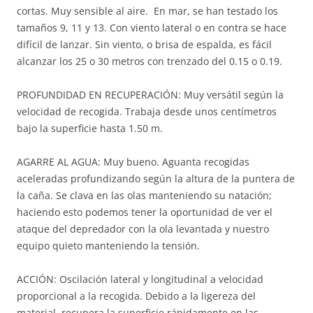
cortas. Muy sensible al aire. En mar, se han testado los
tamaños 9, 11 y 13. Con viento lateral o en contra se hace
difícil de lanzar. Sin viento, o brisa de espalda, es fácil
alcanzar los 25 o 30 metros con trenzado del 0.15 o 0.19.
PROFUNDIDAD EN RECUPERACIÓN: Muy versátil según la
velocidad de recogida. Trabaja desde unos centímetros
bajo la superficie hasta 1.50 m.
AGARRE AL AGUA: Muy bueno. Aguanta recogidas
aceleradas profundizando según la altura de la puntera de
la caña. Se clava en las olas manteniendo su natación;
haciendo esto podemos tener la oportunidad de ver el
ataque del depredador con la ola levantada y nuestro
equipo quieto manteniendo la tensión.
ACCIÓN: Oscilación lateral y longitudinal a velocidad
proporcional a la recogida. Debido a la ligereza del
material, recupera la superficie rápidamente en las