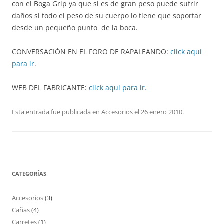
con el Boga Grip ya que si es de gran peso puede sufrir
daños si todo el peso de su cuerpo lo tiene que soportar
desde un pequeño punto de la boca.
CONVERSACIÓN EN EL FORO DE RAPALEANDO:
click aquí
para ir
.
WEB DEL FABRICANTE:
click aquí para ir.
Esta entrada fue publicada en
Accesorios
el
26 enero 2010
.
CATEGORÍAS
Accesorios
(3)
Cañas
(4)
Carretes
(1)