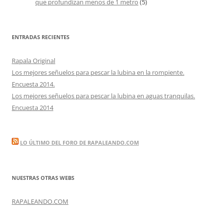
que profundizan menos de 1 metro
(5)
ENTRADAS RECIENTES
Rapala Original
Los mejores señuelos para pescar la lubina en la rompiente.
Encuesta 2014.
Los mejores señuelos para pescar la lubina en aguas tranquilas.
Encuesta 2014
LO ÚLTIMO DEL FORO DE RAPALEANDO.COM
NUESTRAS OTRAS WEBS
RAPALEANDO.COM