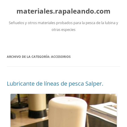
Saltar
al
materiales.rapaleando.com
contenido
Señuelos y otros materiales probados para la pesca de la lubina y
otras especies
ARCHIVO DE LA CATEGORÍA:
ACCESORIOS
Lubricante de líneas de pesca Salper.