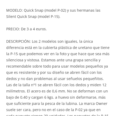
MODELO: Quick Snap (model P-02) y sus hermanas las
Silent Quick Snap (model P-15).
PRECIO: De 3 a 4 euros.
DESCRIPCIÓN: Los 2 modelos son iguales, la única
diferencia está en la cubierta plástica de uretano que tiene
la P-15 que podemos ver en la foto y que hace que sea más
silenciosa y vistosa. Estamos ante una grapa sencilla y
recomendable sobre todo para usar modelos pequeños ya
que es resistente y por su diseño se abren fácil con los
dedos y no dan problemas al usar señuelos pequeñitos.
Las de la talla nº1 se abren fácil con los dedos y miden 12
milímetros. El acero es de 0,6 mm. No se deforman con un
bajo de 0.40 y cargan 6 kgs. a huevo sin deformarse, más
que suficiente para la pesca de la lubina. La marca Owner
suele ser cara, pero no en el caso de la P-02 ya que en
cada paquete vienen 20 unidades. Los paquetes de la P-15