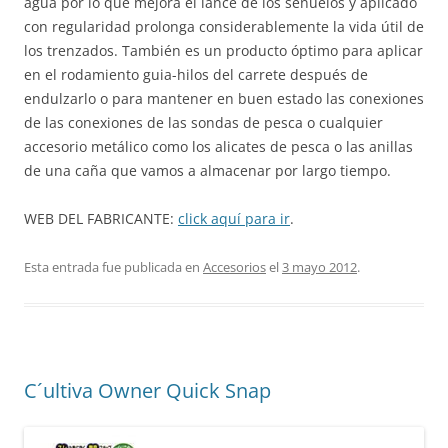
agua por lo que mejora el lance de los señuelos y aplicado
con regularidad prolonga considerablemente la vida útil de
los trenzados. También es un producto óptimo para aplicar
en el rodamiento guia-hilos del carrete después de
endulzarlo o para mantener en buen estado las conexiones
de las conexiones de las sondas de pesca o cualquier
accesorio metálico como los alicates de pesca o las anillas
de una caña que vamos a almacenar por largo tiempo.
WEB DEL FABRICANTE:
click aquí para ir
.
Esta entrada fue publicada en
Accesorios
el
3 mayo 2012
.
C´ultiva Owner Quick Snap