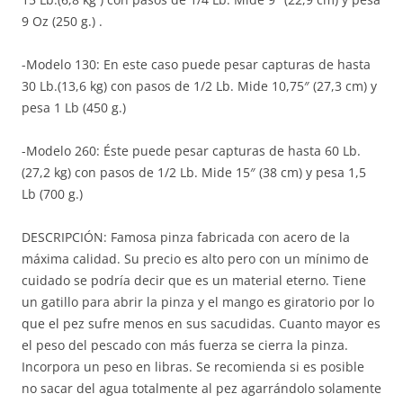
9 Oz (250 g.) .
-Modelo 130: En este caso puede pesar capturas de hasta
30 Lb.(13,6 kg) con pasos de 1/2 Lb. Mide 10,75″ (27,3 cm) y
pesa 1 Lb (450 g.)
-Modelo 260: Éste puede pesar capturas de hasta 60 Lb.
(27,2 kg) con pasos de 1/2 Lb. Mide 15″ (38 cm) y pesa 1,5
Lb (700 g.)
DESCRIPCIÓN: Famosa pinza fabricada con acero de la
máxima calidad. Su precio es alto pero con un mínimo de
cuidado se podría decir que es un material eterno. Tiene
un gatillo para abrir la pinza y el mango es giratorio por lo
que el pez sufre menos en sus sacudidas. Cuanto mayor es
el peso del pescado con más fuerza se cierra la pinza.
Incorpora un peso en libras. Se recomienda si es posible
no sacar del agua totalmente al pez agarrándolo solamente