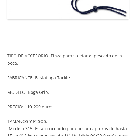
TIPO DE ACCESORIO: Pinza para sujetar el pescado de la
boca.
FABRICANTE: Eastaboga Tackle.
MODELO: Boga Grip.
PRECIO: 110-200 euros.
TAMAÑOS Y PESOS:
-Modelo 315: Está concebido para pesar capturas de hasta
15 Lb.(6,8 kg ) con pasos de 1/4 Lb. Mide 9″ (22,9 cm) y pesa