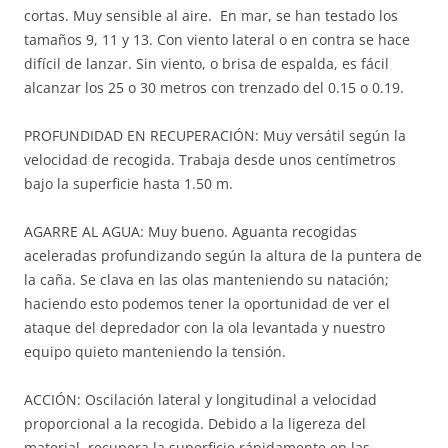
cortas. Muy sensible al aire. En mar, se han testado los
tamaños 9, 11 y 13. Con viento lateral o en contra se hace
difícil de lanzar. Sin viento, o brisa de espalda, es fácil
alcanzar los 25 o 30 metros con trenzado del 0.15 o 0.19.
PROFUNDIDAD EN RECUPERACIÓN: Muy versátil según la
velocidad de recogida. Trabaja desde unos centímetros
bajo la superficie hasta 1.50 m.
AGARRE AL AGUA: Muy bueno. Aguanta recogidas
aceleradas profundizando según la altura de la puntera de
la caña. Se clava en las olas manteniendo su natación;
haciendo esto podemos tener la oportunidad de ver el
ataque del depredador con la ola levantada y nuestro
equipo quieto manteniendo la tensión.
ACCIÓN: Oscilación lateral y longitudinal a velocidad
proporcional a la recogida. Debido a la ligereza del
material, recupera la superficie rápidamente en las