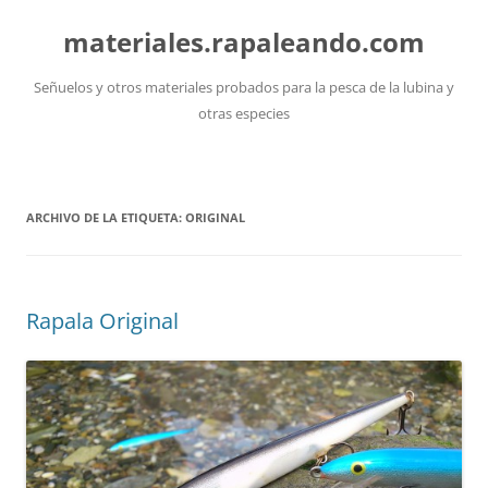
Saltar
al
materiales.rapaleando.com
contenido
Señuelos y otros materiales probados para la pesca de la lubina y
otras especies
ARCHIVO DE LA ETIQUETA:
ORIGINAL
Rapala Original