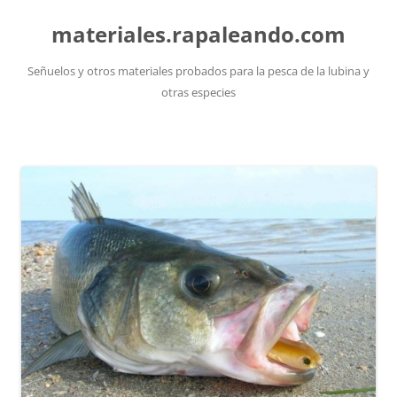
Saltar
al
materiales.rapaleando.com
contenido
Señuelos y otros materiales probados para la pesca de la lubina y
otras especies