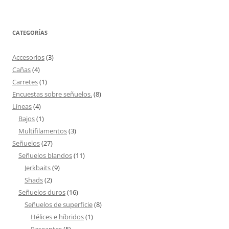
CATEGORÍAS
Accesorios
(3)
Cañas
(4)
Carretes
(1)
Encuestas sobre señuelos.
(8)
Líneas
(4)
Bajos
(1)
Multifilamentos
(3)
Señuelos
(27)
Señuelos blandos
(11)
Jerkbaits
(9)
Shads
(2)
Señuelos duros
(16)
Señuelos de superficie
(8)
Hélices e híbridos
(1)