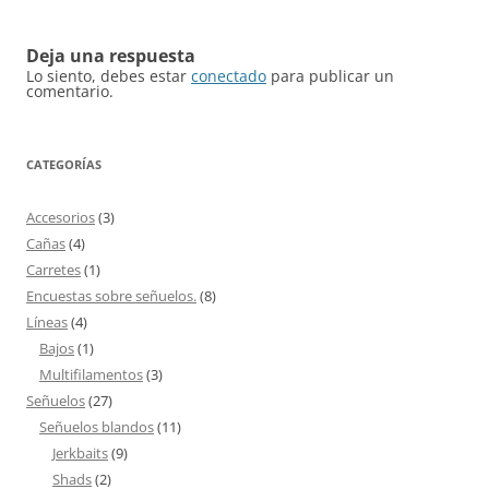
entradas
Deja una respuesta
Lo siento, debes estar
conectado
para publicar un
comentario.
CATEGORÍAS
Accesorios
(3)
Cañas
(4)
Carretes
(1)
Encuestas sobre señuelos.
(8)
Líneas
(4)
Bajos
(1)
Multifilamentos
(3)
Señuelos
(27)
Señuelos blandos
(11)
Jerkbaits
(9)
Shads
(2)