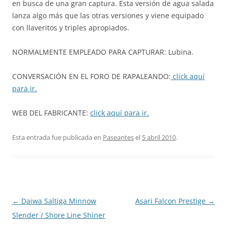
en busca de una gran captura. Esta versión de agua salada
lanza algo más que las otras versiones y viene equipado
con llaveritos y triples apropiados.
NORMALMENTE EMPLEADO PARA CAPTURAR: Lubina.
CONVERSACIÓN EN EL FORO DE RAPALEANDO:
click aquí
para ir.
WEB DEL FABRICANTE:
click aquí para ir.
Esta entrada fue publicada en
Paseantes
el
5 abril 2010
.
Navegación
←
Daiwa Saltiga Minnow
Asari Falcon Prestige
→
de
Slender / Shore Line Shiner