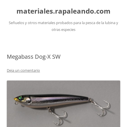
Saltar
al
materiales.rapaleando.com
contenido
Señuelos y otros materiales probados para la pesca de la lubina y
otras especies
Megabass Dog-X SW
Deja un comentario