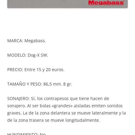
MARCA: Megabass.
MODELO: Dog-X SW.
PRECIO: Entre 15 y 20 euros.
TAMAÑO Y PESO: 86,5 mm. 8 gr.
SONAJERO: Sí, los contrapesos que tiene hacen de
sonajero. Al ser bolas «grandes» aisladas emiten sonidos
graves. La de la zona delantera se mueve lateralmente y la
de la zona trasera se mueve longitudalmente.
HUNDIMIENTO: No.