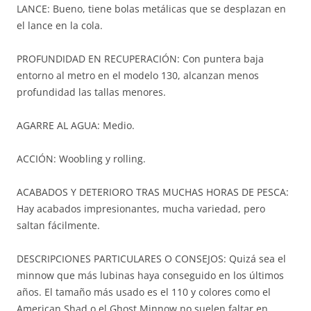
LANCE: Bueno, tiene bolas metálicas que se desplazan en
el lance en la cola.
PROFUNDIDAD EN RECUPERACIÓN: Con puntera baja
entorno al metro en el modelo 130, alcanzan menos
profundidad las tallas menores.
AGARRE AL AGUA: Medio.
ACCIÓN: Woobling y rolling.
ACABADOS Y DETERIORO TRAS MUCHAS HORAS DE PESCA:
Hay acabados impresionantes, mucha variedad, pero
saltan fácilmente.
DESCRIPCIONES PARTICULARES O CONSEJOS: Quizá sea el
minnow que más lubinas haya conseguido en los últimos
años. El tamaño más usado es el 110 y colores como el
American Shad o el Ghost Minnow no suelen faltar en