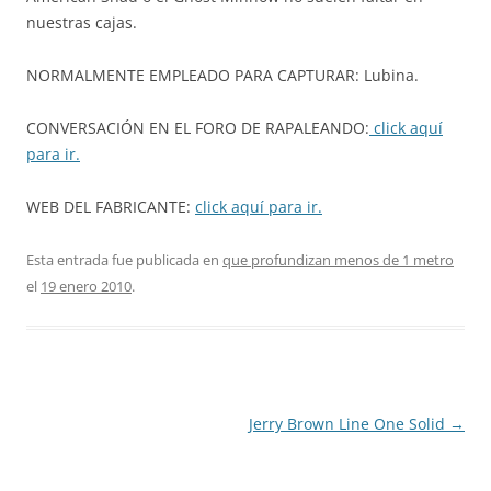
nuestras cajas.
NORMALMENTE EMPLEADO PARA CAPTURAR: Lubina.
CONVERSACIÓN EN EL FORO DE RAPALEANDO:
click aquí
para ir.
WEB DEL FABRICANTE:
click aquí para ir.
Esta entrada fue publicada en
que profundizan menos de 1 metro
el
19 enero 2010
.
Navegación
Jerry Brown Line One Solid
→
de
entradas