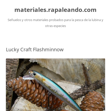
Saltar
al
materiales.rapaleando.com
contenido
Señuelos y otros materiales probados para la pesca de la lubina y
otras especies
Lucky Craft Flashminnow