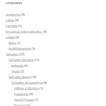
CATEGORÍAS
Accesorios
(3)
Cañas
(4)
Carretes
(1)
Encuestas sobre señuelos.
(8)
Líneas
(4)
Bajos
(1)
Multifilamentos
(3)
Señuelos
(27)
Señuelos blandos
(11)
Jerkbaits
(9)
Shads
(2)
Señuelos duros
(16)
Señuelos de superficie
(8)
Hélices e híbridos
(1)
Paseantes
(5)
Pencil-Popper
(1)
Poppers
(1)