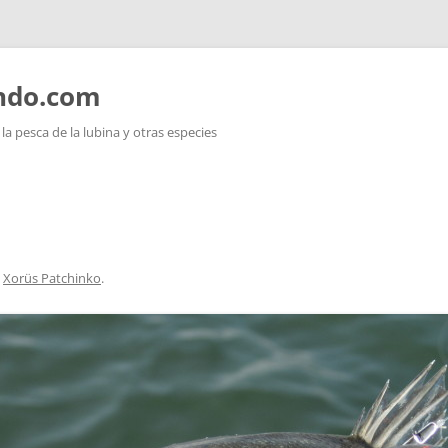
ando.com
a pesca de la lubina y otras especies
n
Xorüs Patchinko
.